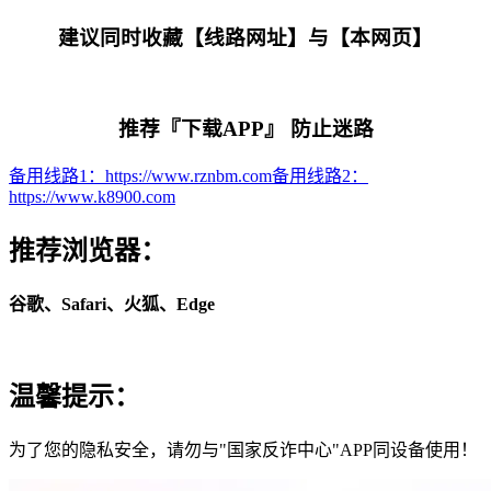
建议同时收藏【线路网址】与【本网页】
推荐『下载APP』 防止迷路
备用线路
1
：
https://www.rznbm.com
备用线路
2
：
https://www.k8900.com
推荐浏览器：
谷歌、Safari、火狐、Edge
温馨提示：
为了您的隐私安全，请勿与"国家反诈中心"APP同设备使用！