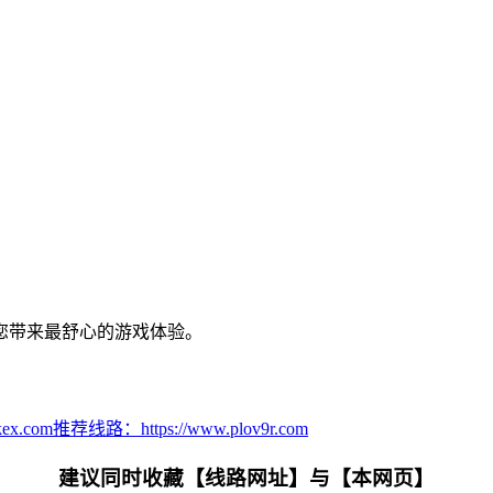
您带来最舒心的游戏体验。
kex.com
推荐线路：
https://www.plov9r.com
建议同时收藏【线路网址】与【本网页】