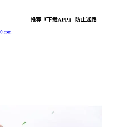
推荐『下载APP』 防止迷路
00.com