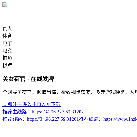
真人
体育
电子
电竞
捕鱼
棋牌
美女荷官 · 在线发牌
全网最美荷官，倾情出演，极致视觉盛宴，多元游戏种类，为
立即注册
进入主页
APP下载
推荐主线路：
https://34.96.227.59:31202
推荐线路：
https://34.96.227.59:31201
推荐线路：
https://www.1nz